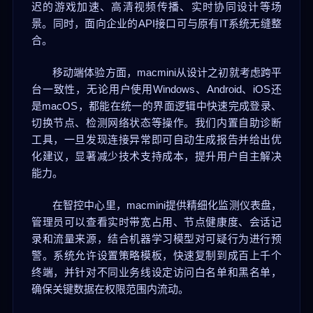
迟的游戏加速、高清视频传播、实时协同设计等场
景。同时，面向企业的API接口可与原有IT系统无缝整
合。
移动端体验方面，macmini从设计之初就考虑跨平
台一致性，无论用户使用Windows、Android、iOS还
是macOS，都能在统一的界面逻辑中快速完成登录、
切换节点、检测网络状态等操作。我们内置自助诊断
工具，一旦发现连接异常即可自动生成报告并给出优
化建议，显著减少技术支持成本，提升用户自主解决
能力。
在智控中心里，macmini提供精细化监测仪表盘，
管理员可以查看实时带宽占用、节点健康度、会话记
录和流量来源，结合机器学习模型对可疑行为进行预
警。系统允许设置策略模板，快速复制到成百上千个
终端，并针对不同业务线设定访问白名单和黑名单，
确保关键数据在权限范围内流动。