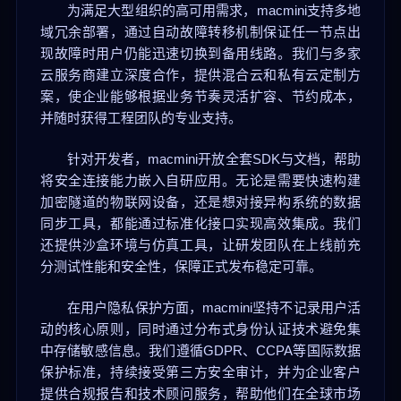
为满足大型组织的高可用需求，macmini支持多地
域冗余部署，通过自动故障转移机制保证任一节点出
现故障时用户仍能迅速切换到备用线路。我们与多家
云服务商建立深度合作，提供混合云和私有云定制方
案，使企业能够根据业务节奏灵活扩容、节约成本，
并随时获得工程团队的专业支持。
针对开发者，macmini开放全套SDK与文档，帮助
将安全连接能力嵌入自研应用。无论是需要快速构建
加密隧道的物联网设备，还是想对接异构系统的数据
同步工具，都能通过标准化接口实现高效集成。我们
还提供沙盒环境与仿真工具，让研发团队在上线前充
分测试性能和安全性，保障正式发布稳定可靠。
在用户隐私保护方面，macmini坚持不记录用户活
动的核心原则，同时通过分布式身份认证技术避免集
中存储敏感信息。我们遵循GDPR、CCPA等国际数据
保护标准，持续接受第三方安全审计，并为企业客户
提供合规报告和技术顾问服务，帮助他们在全球市场