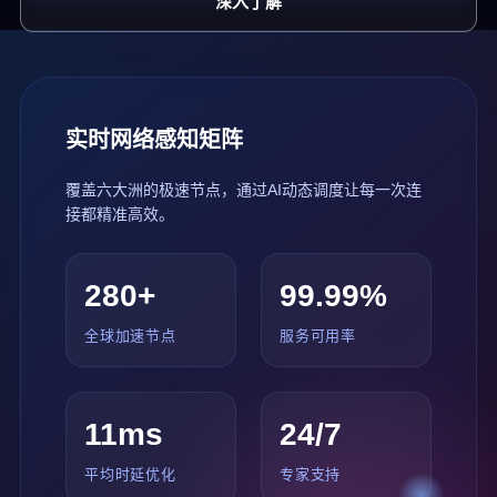
深入了解
实时网络感知矩阵
覆盖六大洲的极速节点，通过AI动态调度让每一次连
接都精准高效。
280+
99.99%
全球加速节点
服务可用率
11ms
24/7
平均时延优化
专家支持